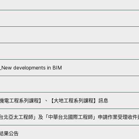
w developments in BIM
辦【機電工程系列課程】、【大地工程系列課程】訊息
「中華台北亞太工程師」及「中華台北國際工程師」申請作業受理收件
結果公告