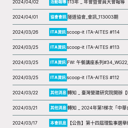
2024/04/02
113年 _ 年會暨會員大會報導
活動報導
2024/04/01
隧道協會_會訊_113003期
協會會訊
2024/03/26
scoop-it ITA-AITES #114
ITA資訊
2024/03/25
scoop-it ITA-AITES #113
ITA資訊
2024/03/25
FW: 午餐講座系列#34_WG22_Ne
ITA資訊
2024/03/25
scoop-it ITA-AITES #112
ITA資訊
2024/03/22
轉知 _ 臺灣營建研究院開
其他消息
2024/03/21
轉知 _ 2024年第1梯次
其他消息
2024/03/17
【公告】第十四屆理監事選舉
本會訊息