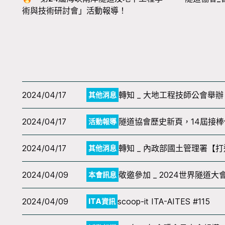
術與技術研討會」活動報導！
2024/04/17
轉知 _ 大地工程技師公會舉
其他消息
2024/04/17
隧道協會歷史新頁，14屆接棒
活動報導
2024/04/17
轉知 _ 內政部國土管理署【
其他消息
2024/04/09
敬邀參加 _ 2024世界隧道大會(Wo
本會訊息
2024/04/09
scoop-it ITA-AITES #115
ITA資訊