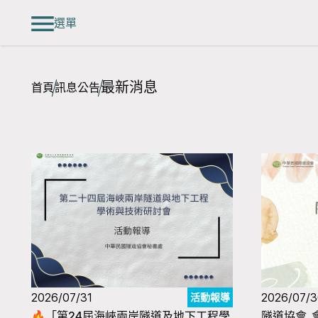
選單
最新消息
首頁
訊息公告
2026/07/31
2026/07/
活動報導
🔥「第24屆海峽兩岸隧道及地下工程學
隧道協會_會