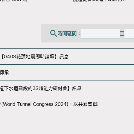
時間區間：
至
辦【0403花蓮地震即時論壇】訊息
傳承
打造下水道建設的3S超能力研討會】訊息
rld Tunnel Congress 2024)，以共襄盛舉!