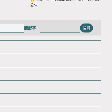
公告
關鍵字：
搜尋