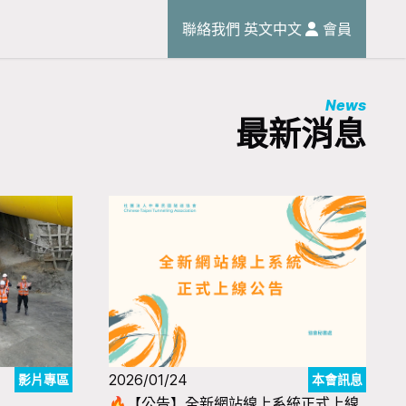
聯絡我們
英文
中文
會員
News
最新消息
2026/01/24
影片專區
本會訊息
🔥【公告】全新網站線上系統正式上線