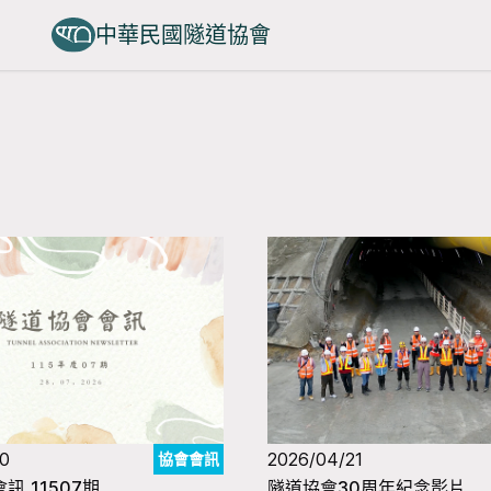
中華民國隧道協會
30
2026/04/21
協會會訊
訊_11507期
隧道協會30周年紀念影片