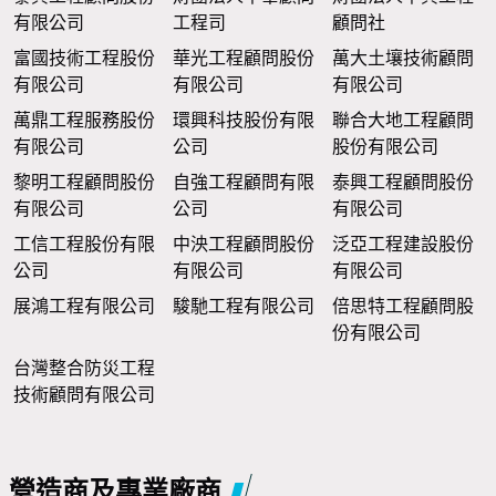
有限公司
工程司
顧問社
富國技術工程股份
華光工程顧問股份
萬大土壤技術顧問
有限公司
有限公司
有限公司
萬鼎工程服務股份
環興科技股份有限
聯合大地工程顧問
有限公司
公司
股份有限公司
黎明工程顧問股份
自強工程顧問有限
泰興工程顧問股份
有限公司
公司
有限公司
工信工程股份有限
中泱工程顧問股份
泛亞工程建設股份
公司
有限公司
有限公司
展鴻工程有限公司
駿馳工程有限公司
倍思特工程顧問股
份有限公司
台灣整合防災工程
技術顧問有限公司
營造商及專業廠商