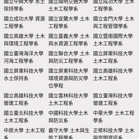
國立中興大學 水土
國立陽明交通大學
國立成功大學 土木
保持學系
土木工程學系
工程學系
國立成功大學 資源
國立宜蘭大學 土木
國立金門大學 土木
工程學系
工程學系
與工程管理學系
國立高雄大學 土木
國立嘉義大學 土木
國立暨南國際大學
與環境工程學系
與水資源工程學系
土木工程學系
國立臺灣海洋大學
國立聯合大學 土木
國立屏東科技大學
河海工程學系
與防災工程學系
土木工程系
國立屏東科技大學
國立屏東科技大學
國立高雄科技大學
水土保持系
環境資源與防災學
土木工程系
位學程
國立高雄科技大學
國立雲林科技大學
國立臺灣科技大學
營建工程系
土木工程系
營建工程系
國立臺北科技大學
中國科技大學土木
中華大學 土木工程
土木工程系
與防災系
學系
中原大學 土木工程
義守大學 土木與生
正修科技大學 土木
系
態工程學系
與空間資訊系