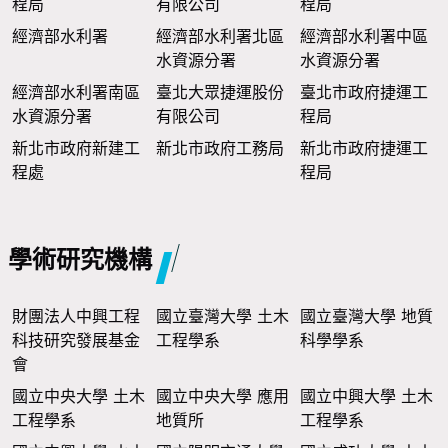
程局
有限公司
程局
經濟部水利署
經濟部水利署北區
經濟部水利署中區
水資源分署
水資源分署
經濟部水利署南區
臺北大眾捷運股份
臺北市政府捷運工
水資源分署
有限公司
程局
新北市政府新建工
新北市政府工務局
新北市政府捷運工
程處
程局
學術研究機構
財團法人中興工程
國立臺灣大學 土木
國立臺灣大學 地質
科技研究發展基金
工程學系
科學學系
會
國立中央大學 土木
國立中央大學 應用
國立中興大學 土木
工程學系
地質所
工程學系