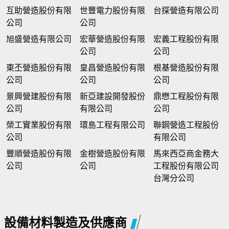
互助營造股份有限
世豐電力股份有限
台探營造有限公司
公司
公司
旭盛營造有限公司
宏華營造股份有限
宏義工程股份有限
公司
公司
東丕營造股份有限
皇昌營造股份有限
根基營造股份有限
公司
公司
公司
景興營建股份有限
新亞建設開發股份
鼎懋工程股份有限
公司
有限公司
公司
榮工實業股份有限
環島工程有限公司
聯鋼營造工程股份
公司
有限公司
豐順營造股份有限
金樹營造股份有限
馬來西亞商金務大
公司
公司
工程股份有限公司
台灣分公司
設備材料製造及供應商