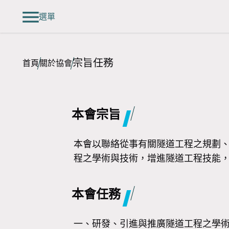
選單
宗旨任務
首頁
關於協會
本會宗旨
本會以聯絡從事有關隧道工程之規劃
程之學術與技術，增進隧道工程技能
本會任務
一、研發、引進與推廣隧道工程之學