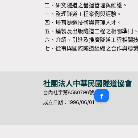
二、研究隧道之營運管理與維護。
三、整理隧道工程案例與經驗。
四、培育隧道技術與管理人才。
五、編製及出版隧道工程之相關準則
六、介紹、引進及推廣隧道工程相關
七、從事與國際隧道組織之合作與聯
社團法人中華民國隧道協會
台內社字第8580796號
成立日期：1996/06/01