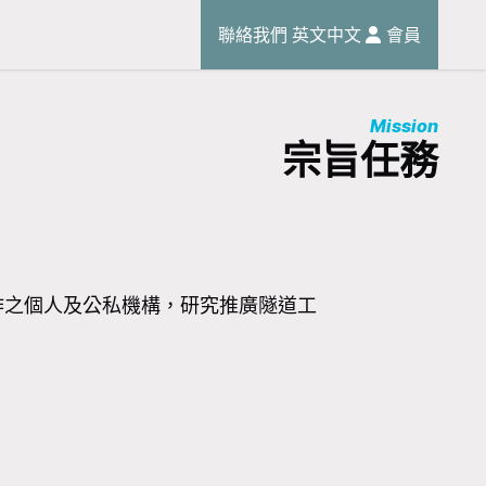
聯絡我們
英文
中文
會員
Mission
宗旨任務
作之個人及公私機構，研究推廣隧道工