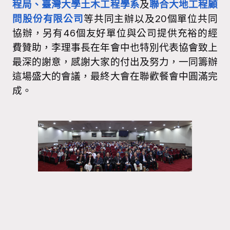
程局、臺灣大學土木工程學系
及
聯合大地工程顧
問股份有限公司
等共同主辦以及20個單位共同
協辦，另有46個友好單位與公司提供充裕的經
費贊助，李理事長在年會中也特別代表協會致上
最深的謝意，感謝大家的付出及努力，一同籌辦
這場盛大的會議，最終大會在聯歡餐會中圓滿完
成。