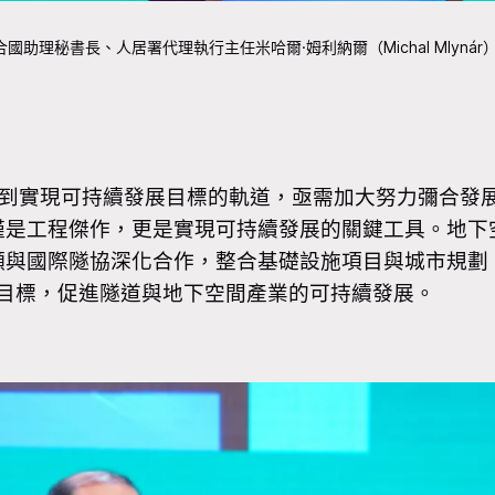
國助理秘書長、人居署代理執行主任米哈爾·姆利納爾（Michal Mlynár
到實現可持續發展目標的軌道，亟需加大努力彌合發
僅是工程傑作，更是實現可持續發展的關鍵工具。地下
願與國際隧協深化合作，整合基礎設施項目與城市規劃
程目標，促進隧道與地下空間產業的可持續發展。