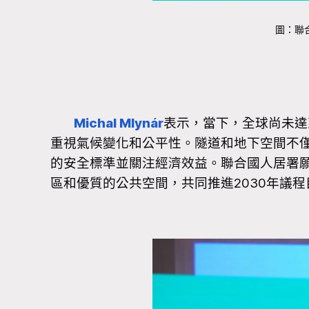
圖：聯合
Michal Mlynár
表示，當下，全球尚未達
重視氣候變化和公平性。隧道和地下空間不
的安全標準並關注經濟效益。聯合國人居署
區和優質的公共空間，共同推進2030年議