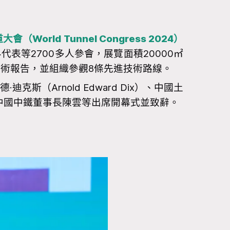
會（World Tunnel Congress 2024）
表等2700多人參會，展覽面積20000㎡
學術報告，並組織參觀8條先進技術路線。
斯（Arnold Edward Dix）、
中國土
、中國中鐵董事長陳雲等出席開幕式並致辭。