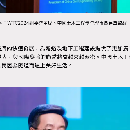
图：WTC2024組委會主席、中國土木工程學會理事長易軍致辭
的快速發展，為隧道及地下工程建設提供了更加廣
越大，與國際隧協的聯繫將會越來越緊密。中國土木工
人民因為隧道而過上美好生活。