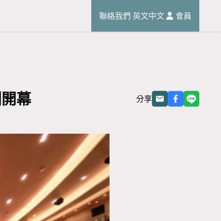
聯絡我們
英文
中文
會員
深圳開幕
分享