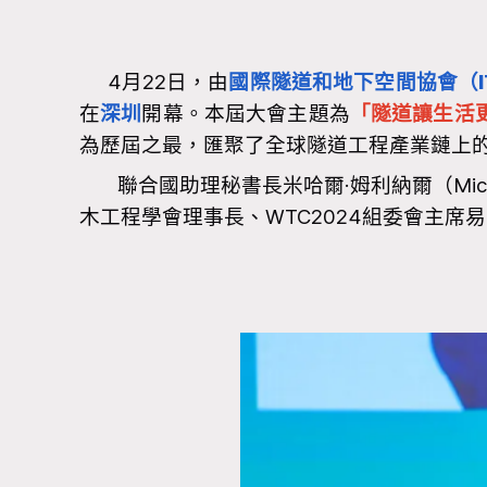
4月22日，由
國際隧道和地下空間協會（I
在
深圳
開幕。本屆大會主題為
「隧道讓生活
為歷屆之最，匯聚了全球隧道工程產業鏈上的1
聯合國助理秘書長米哈爾·姆利納爾（Michal 
木工程學會理事長、WTC2024組委會主