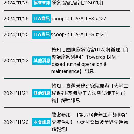
2024/11/29
隧道協會_會訊_113011期
協會會訊
2024/11/26
scoop-it ITA-AITES #127
ITA資訊
2024/11/25
scoop-it ITA-AITES #126
ITA資訊
轉知 _ 國際隧道協會(ITA)將辦理【午
餐講座系列#41-Towards BIM -
2024/11/22
其他消息
based tunnel operation &
maintenance】訊息
轉知 _ 臺灣營建研究院開辦【大地工
2024/11/21
程系列-基樁施工方法與試樁工程實
其他消息
物】課程訊息
敬邀參加 _【第六屆青年工程師聯誼
2024/11/20
交流活動】，歡迎會員及業界先進踴
本會訊息
躍報名!