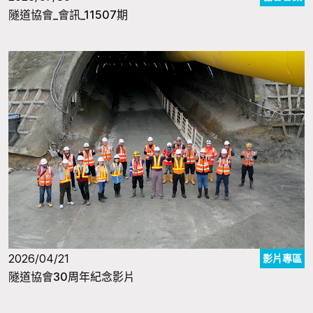
隧道協會_會訊_11507期
2026/04/21
影片專區
隧道協會30周年紀念影片