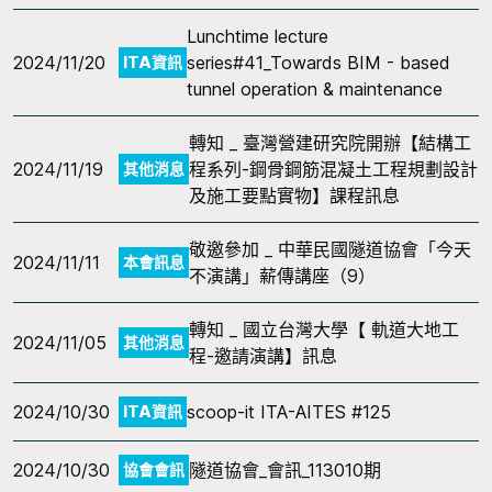
Lunchtime lecture
2024/11/20
series#41_Towards BIM - based
ITA資訊
tunnel operation & maintenance
轉知 _ 臺灣營建研究院開辦【結構工
2024/11/19
程系列-鋼骨鋼筋混凝土工程規劃設計
其他消息
及施工要點實物】課程訊息
敬邀參加 _ 中華民國隧道協會「今天
2024/11/11
本會訊息
不演講」薪傳講座（9）
轉知 _ 國立台灣大學【 軌道大地工
2024/11/05
其他消息
程-邀請演講】訊息
2024/10/30
scoop-it ITA-AITES #125
ITA資訊
2024/10/30
隧道協會_會訊_113010期
協會會訊