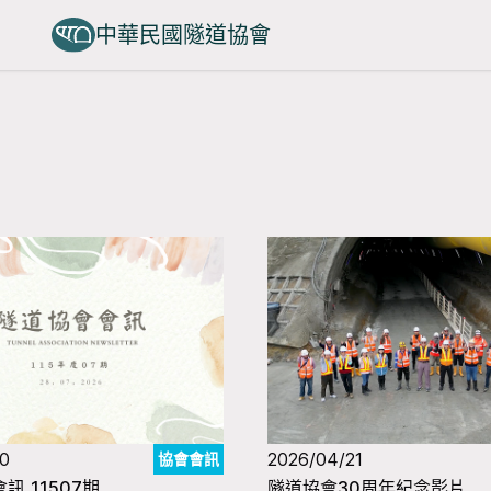
中華民國隧道協會
30
2026/04/21
協會會訊
訊_11507期
隧道協會30周年紀念影片