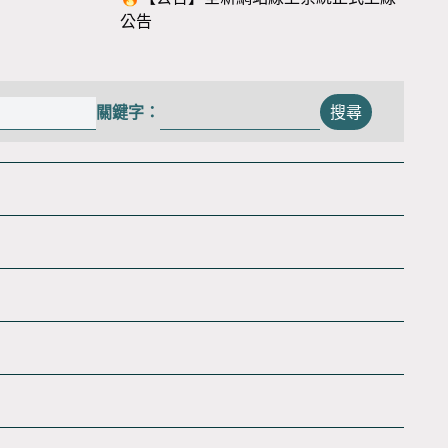
公告
關鍵字：
搜尋