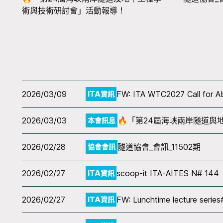
術與技術研討會」活動報導！
2026/03/09
FW: ITA WTC2027 Call for Ab
ITA資訊
2026/03/03
🔥「第24屆海峽兩岸隧道
本會訊息
2026/02/28
隧道協會_會訊_11502期
協會會訊
2026/02/27
scoop-it ITA-AITES N# 144
ITA資訊
2026/02/27
FW: Lunchtime lecture series
ITA資訊