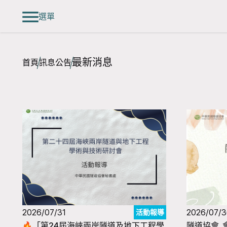
選單
最新消息
首頁
訊息公告
2026/07/31
2026/07/
活動報導
🔥「第24屆海峽兩岸隧道及地下工程學
隧道協會_會