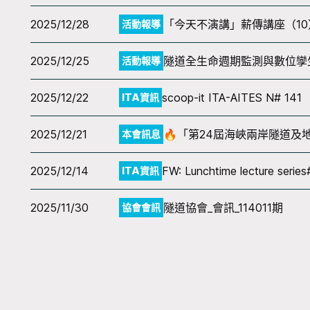
2025/12/28
「今天不演講」薪傳講座（1
活動報導
2025/12/25
隧道全生命週期監測與數位孿
活動報導
2025/12/22
scoop-it ITA-AITES N# 141
ITA資訊
2025/12/21
🔥「第24屆海峽兩岸隧道及
本會訊息
2025/12/14
FW: Lunchtime lecture serie
ITA資訊
2025/11/30
隧道協會_會訊_114011期
協會會訊