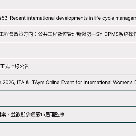
s#53_Recent international developments in life cycle manage
合工程會政策方向：公共工程數位管理新趨勢—SY-CPMS系統操
統正式上線公告
 2026, ITA & ITAym Online Event for International Women’s
提案，並歡迎參選第15屆理監事