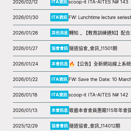
2026/02/12
scoop-it ITA-AITES N# 143
ITA資訊
2026/01/30
FW: Lunchtime lecture serie
ITA資訊
2026/01/28
轉知 _ 【教育訓練通知】配
其他消息
2026/01/27
隧道協會_會訊_11501期
協會會訊
2026/01/24
🔥【公告】全新網站線上系
本會訊息
2026/01/22
FW: Save the Date: 10 March
ITA資訊
2026/01/18
scoop-it ITA-AITES N# 142
ITA資訊
2026/01/13
敬邀本會會員惠賜115年年會
本會訊息
2025/12/29
隧道協會_會訊_114012期
協會會訊