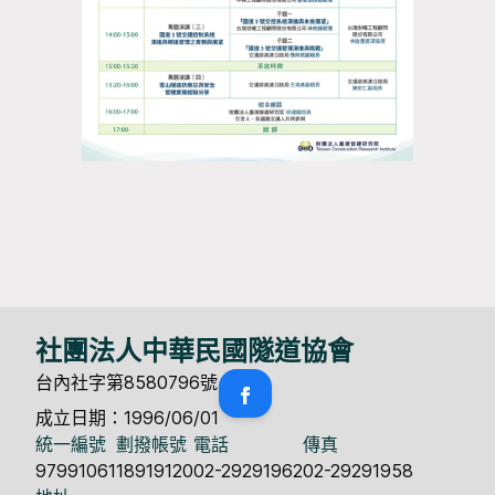
社團法人中華民國隧道協會
台內社字第8580796號
成立日期：1996/06/01
統一編號
劃撥帳號
電話
傳真
97991061
18919120
02-29291962
02-29291958