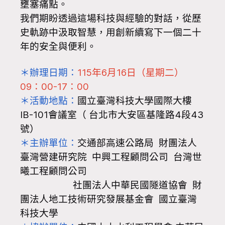
壅塞痛點。
我們期盼透過這場科技與經驗的對話，從歷
史軌跡中汲取智慧，用創新續寫下一個二十
年的安全與便利。
＊辦理日期：
115年6月16日（星期二）
09：00-17：00
＊活動地點：
國立臺灣科技大學國際大樓
IB-101會議室（ 台北市大安區基隆路4段43
號）
＊主辦單位：
交通部高速公路局 財團法人
臺灣營建研究院 中興工程顧問公司 台灣世
曦工程顧問公司
社團法人中華民國隧道協會 財
團法人地工技術研究發展基金會 國立臺灣
科技大學