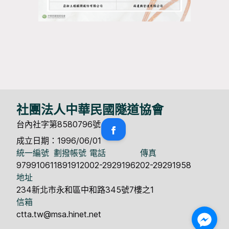
社團法人中華民國隧道協會
台內社字第8580796號
成立日期：1996/06/01
統一編號
劃撥帳號
電話
傳真
97991061
18919120
02-29291962
02-29291958
地址
234新北市永和區中和路345號7樓之1
信箱
ctta.tw@msa.hinet.net