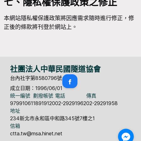
七、隱私權保護政策之修正
本網站隱私權保護政策將因應需求隨時進行修正，修
正後的條款將刊登於網站上。
社團法人中華民國隧道協會
台內社字第8580796號
成立日期：1996/06/01
統一編號
劃撥帳號
電話
傳真
97991061
18919120
02-29291962
02-29291958
地址
234新北市永和區中和路345號7樓之1
信箱
ctta.tw@msa.hinet.net