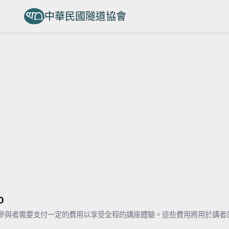
中華民國隧道協會
0
。參與者需要支付一定的費用以享受全程的講座體驗。這些費用將用於講者