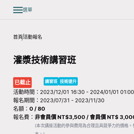
選單
首頁
活動報名
灌漿技術講習班
講習班
技術提升
已截止
活動時間：
2023/12/01 16:30 -
2024/01/01 01:00
報名期間：
2023/07/31 -
2023/11/30
名額：
0 / 80
報名費：
非會員價 NT$3,500 / 會員價 NT$ 3,00
(本次講座活動的參與費用為合理且具競爭力的價格
本。)