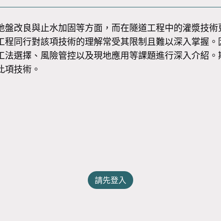
地盤改良與止水加固等方面，而在隧道工程中的灌漿技術
工程同行對該項技術的理解常受其限制且難以深入掌握。
工法選擇、風險管控以及現地應用等課題進行深入介紹。
此項技術。
請先登入