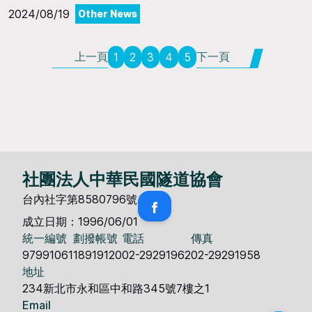
2024/08/19
Other News
上一頁
下一頁
1
2
3
4
5
社團法人中華民國隧道協會
台內社字第8580796號
成立日期：1996/06/01
統一編號
劃撥帳號
電話
傳真
97991061
18919120
02-29291962
02-29291958
地址
234新北市永和區中和路345號7樓之1
Email