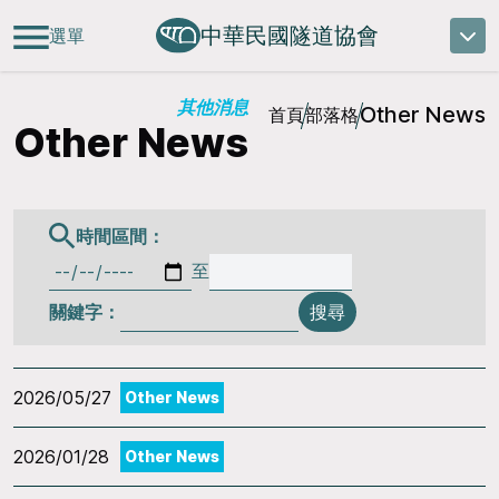
中華民國隧道協會
選單
其他消息
Other News
首頁
部落格
Other News
時間區間：
至
關鍵字：
搜尋
2026/05/27
Other News
2026/01/28
Other News