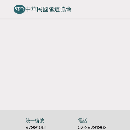
中華民國隧道協會
統一編號
電話
97991061
02-29291962